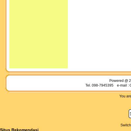
Powered @ 2
Tel. 098-7945395 e-mail : 
You are
Switch
Situs Rekomendasi