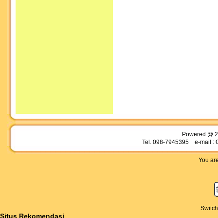
Powered @ 2
Tel. 098-7945395 e-mail : 
You are
Switch
Situs Rekomendasi