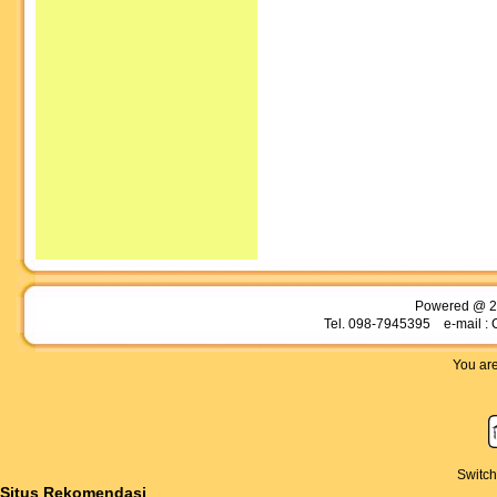
Powered @ 2
Tel. 098-7945395 e-mail : 
You are
Switch
Situs Rekomendasi