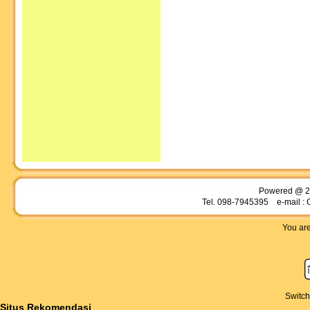
Powered @ 2
Tel. 098-7945395 e-mail : 
You are
Switch
Situs Rekomendasi