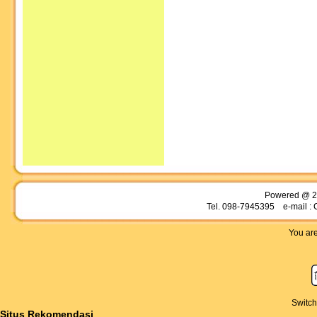
Powered @ 2
Tel. 098-7945395 e-mail : 
You are
Switch
Situs Rekomendasi